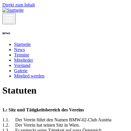
Direkt zum Inhalt
news
Startseite
News
Termine
Mitglieder
Vorstand
Galerie
Mitglied werden
Statuten
1.: Sitz und Tätigkeitsbereich des Vereins
1.1. Der Verein führt den Namen BMW-02-Club Austria
1.2. Der Verein hat seinen Sitz in Wien.
1.3. Er erstreckt seine Tätigkeit auf ganz Österreich.