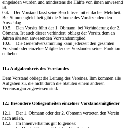
eingeladen wurden und mindestens die Hälfte von ihnen anwesend
ist.
0.4. Der Vorstand fasst seine Beschlüsse mit einfacher Mehrheit.
Bei Stimmengleichheit gibt die Stimme des Vorsitzenden den
Ausschlag.
10.5. Den Vorsitz führt der 1. Obmann, bei Verhinderung der 2.
Obmann. Ist auch dieser verhindert, obliegt der Vorsitz dem an
Jahren ältesten anwesenden Vorstandsmitglied.
10.6. Die Generalversammlung kann jederzeit den gesamten
Vorstand oder einzelne Mitglieder des Vorstandes seiner Funktion
entheben
11.: Aufgabenkreis des Vorstandes
Dem Vorstand obliegt die Leitung des Vereines. Ihm kommen alle
Aufgaben zu, die nicht durch die Statuten einem anderen
Vereinsorgan zugewiesen sind.
12.: Besondere Obliegenheiten einzelner Vorstandsmitglieder
12.1. Der 1. Obmann oder der 2. Obmann vertreten den Verein
nach außen.
12.2. Im Innenverhältnis gilt folgendes: