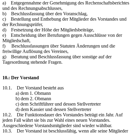
a) Entgegennahme der Genehmigung des Rechenschaftsberichtes
und des Rechnungsabschlusses,
b) Beschlussfassung über den Voranschlag,
c) Bestellung und Enthebung der Mitglieder des Vorstandes und
der Rechnungsprüfer,
d) Festsetzung der Höhe der Mitgliedsbeiträge,
e) Entscheidung über Berufungen gegen Ausschlüsse von der
Mitgliedschaft,
f) Beschlussfassungen über Statuten Änderungen und die
freiwillige Auflösung des Vereines,
g) Beratung und Beschlussfassung über sonstige auf der
Tagesordnung stehende Fragen.
10.: Der Vorstand
10.1. Der Vorstand besteht aus
a) dem 1. Obmann
b) dem 2. Obmann
c) dem Schriftführer und dessen Stellvertreter
d) dem Kassier und dessen Stellvertreter
10.2. Die Funktionsdauer des Vorstandes beträgt ein Jahr. Auf
jeden Fall währt sie bis zur Wahl eines neuen Vorstandes.
Ausgeschiedene Vorstandsmitglieder sind wieder wählbar.
10.3. Der Vorstand ist beschlussfähig, wenn alle seine Mitglieder