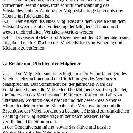
vornehmen, wenn dieses, trotz schriftlicher Mahnung des
Vorstandes, mit der Zahlung der Mitgliedsbeiträge länger als drei
Monate im Rückstand ist.
6.3. Der Ausschluss eines Mitgliedes aus dem Verein kann dem
Vorstand wegen grober Verletzung der Mitgliedspflichten und
wegen unehrenhaften Verhaltens verfügt werden.
6.4. Diverse Aufkleber und Abzeichen mit dem Clubemblem sind
umgehend nach Erlöschen der Mitgliedschaft von Fahrzeug und
Kleidung zu entfernen.
7.: Rechte und Pflichten der Mitglieder
7.1. Die Mitglieder sind berechtigt, an allen Veranstaltungen des
Vereines teilzunehmen und die Einrichtungen des Vereines zu
beanspruchen. Das Stimmrecht bei der jährlichen Wahl der
Funktionäre haben alle Mitglieder. Die Mitglieder sind verpflichtet,
die Interessen des Vereines nach Kräften zu fördern und alles zu
unterlassen, wodurch das Ansehen und der Zweck des Vereines
Abbruch erleiden könnte. Sie haben die Vereinsstatuten und die
Beschlüsse der Vereinsorgane zu beachten. Sie sind zur pünktlichen
Zahlung der Mitgliedsbeiträge in der beschlossenen Höhe
verpflichtet. Das Stimmrecht
in der Generalversammlung, sowie das aktive und passive
Wahlrecht steht allen Mitgliedern zu.