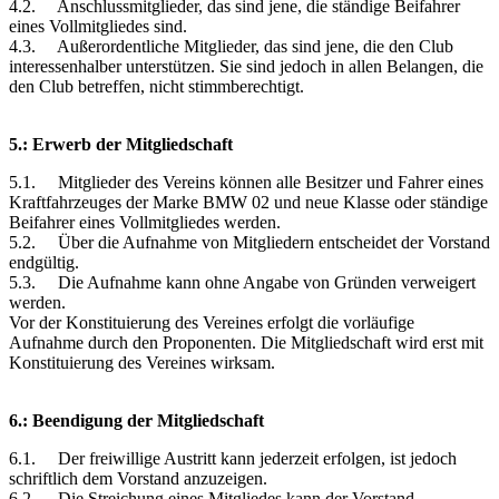
4.2. Anschlussmitglieder, das sind jene, die ständige Beifahrer
eines Vollmitgliedes sind.
4.3. Außerordentliche Mitglieder, das sind jene, die den Club
interessenhalber unterstützen. Sie sind jedoch in allen Belangen, die
den Club betreffen, nicht stimmberechtigt.
5.: Erwerb der Mitgliedschaft
5.1. Mitglieder des Vereins können alle Besitzer und Fahrer eines
Kraftfahrzeuges der Marke BMW 02 und neue Klasse oder ständige
Beifahrer eines Vollmitgliedes werden.
5.2. Über die Aufnahme von Mitgliedern entscheidet der Vorstand
endgültig.
5.3. Die Aufnahme kann ohne Angabe von Gründen verweigert
werden.
Vor der Konstituierung des Vereines erfolgt die vorläufige
Aufnahme durch den Proponenten. Die Mitgliedschaft wird erst mit
Konstituierung des Vereines wirksam.
6.: Beendigung der Mitgliedschaft
6.1. Der freiwillige Austritt kann jederzeit erfolgen, ist jedoch
schriftlich dem Vorstand anzuzeigen.
6.2. Die Streichung eines Mitgliedes kann der Vorstand