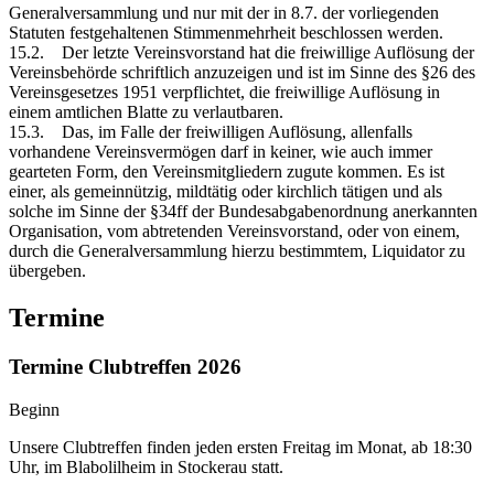
Generalversammlung und nur mit der in 8.7. der vorliegenden
Statuten festgehaltenen Stimmenmehrheit beschlossen werden.
15.2. Der letzte Vereinsvorstand hat die freiwillige Auflösung der
Vereinsbehörde schriftlich anzuzeigen und ist im Sinne des §26 des
Vereinsgesetzes 1951 verpflichtet, die freiwillige Auflösung in
einem amtlichen Blatte zu verlautbaren.
15.3. Das, im Falle der freiwilligen Auflösung, allenfalls
vorhandene Vereinsvermögen darf in keiner, wie auch immer
gearteten Form, den Vereinsmitgliedern zugute kommen. Es ist
einer, als gemeinnützig, mildtätig oder kirchlich tätigen und als
solche im Sinne der §34ff der Bundesabgabenordnung anerkannten
Organisation, vom abtretenden Vereinsvorstand, oder von einem,
durch die Generalversammlung hierzu bestimmtem, Liquidator zu
übergeben.
Termine
Termine Clubtreffen 2026
Beginn
Unsere Clubtreffen finden jeden ersten Freitag im Monat, ab 18:30
Uhr, im Blabolilheim in Stockerau statt.