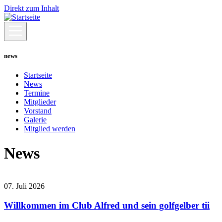
Direkt zum Inhalt
news
Startseite
News
Termine
Mitglieder
Vorstand
Galerie
Mitglied werden
News
07. Juli 2026
Willkommen im Club Alfred und sein golfgelber tii