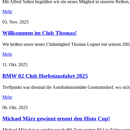
Mit Alfred Salten begrüßen wir ein neues Mitglied in unseren Reihen,
Mehr
03. Nov. 2025
Willkommen im Club Thomas!
Wir heißen unser neues Clubmitglied Thomas Legner mit seinem 200
Mehr
11. Okt. 2025
BMW 02 Club Herbstausfahrt 2025
Treffpunkt war diesmal die Autobahnraststätte Guntramsdorf, wo sic
Mehr
06. Okt. 2025
Michael März gewinnt erneut den Histo Cup!
Michael März hat es wieder geschafft! Zum vierten Mal in Folge wur