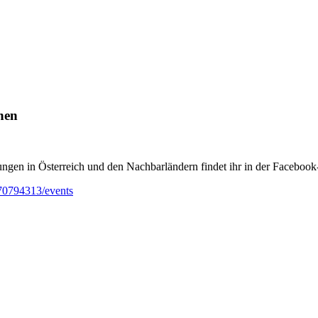
nen
ungen in Österreich und den Nachbarländern findet ihr in der Facebook
70794313/events