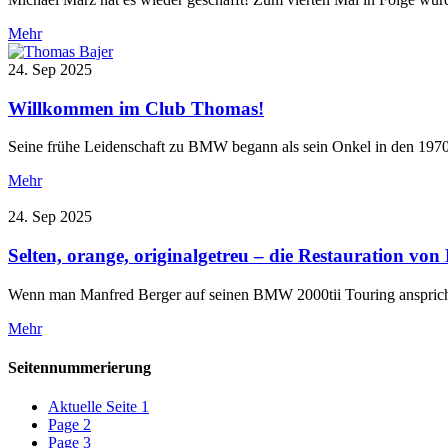
Mehr
24. Sep 2025
Willkommen im Club Thomas!
Seine frühe Leidenschaft zu BMW begann als sein Onkel in den 197
Mehr
24. Sep 2025
Selten, orange, originalgetreu – die Restauration v
Wenn man Manfred Berger auf seinen BMW 2000tii Touring anspricht, 
Mehr
Seitennummerierung
Aktuelle Seite
1
Page
2
Page
3