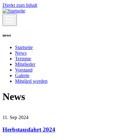
Direkt zum Inhalt
news
Startseite
News
Termine
Mitglieder
Vorstand
Galerie
Mitglied werden
News
11. Sep 2024
Herbstausfahrt 2024